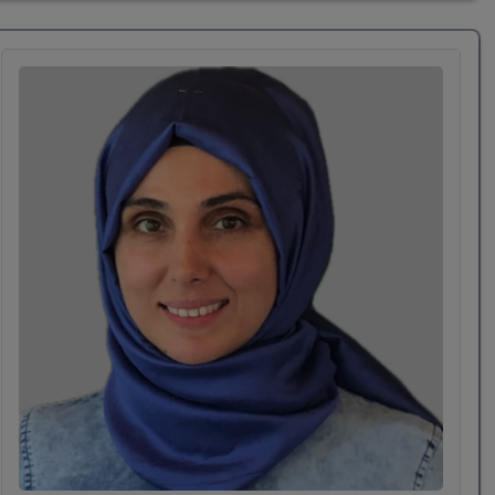
kullanmak ve sizden aldıklarımı da ortaya koymak
için sabırsızlanıyorum.