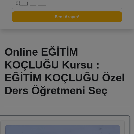
Beni Arayın!
Online EĞİTİM
KOÇLUĞU Kursu :
EĞİTİM KOÇLUĞU Özel
Ders Öğretmeni Seç