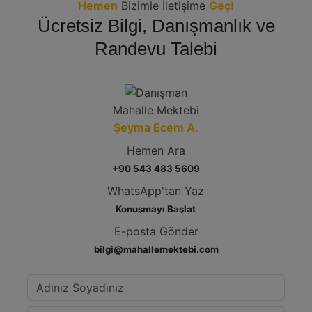
Hemen
Bizimle İletişime
Geç!
Ücretsiz Bilgi, Danışmanlık ve
Randevu Talebi
Mahalle Mektebi
Şeyma Ecem A.
Hemen Ara
+90 543 483 5609
WhatsApp'tan Yaz
Konuşmayı Başlat
E-posta Gönder
bilgi@mahallemektebi.com