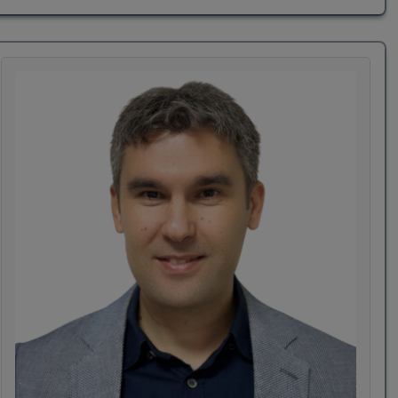
akademik-duygusal dengelerini güçlendirmelerine
yardımcı oluyorum. Her öğrencinin potansiyelinin
farklı olduğuna inanıyor ,süreci bireye özel olarak
yapılandırıyorum.