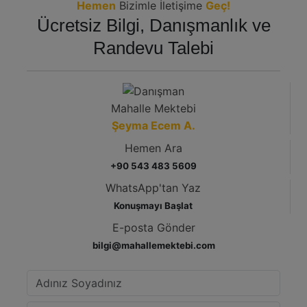
Hemen
Bizimle İletişime
Geç!
Ücretsiz Bilgi, Danışmanlık ve
Randevu Talebi
Mahalle Mektebi
Şeyma Ecem A.
Hemen Ara
+90 543 483 5609
WhatsApp'tan Yaz
Konuşmayı Başlat
E-posta Gönder
bilgi@mahallemektebi.com