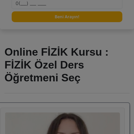
Beni Arayın!
Online FİZİK Kursu :
FİZİK Özel Ders
Öğretmeni Seç