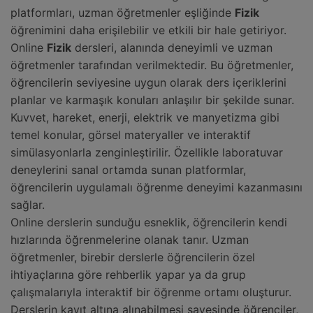
platformları, uzman öğretmenler eşliğinde
Fizik
öğrenimini daha erişilebilir ve etkili bir hale getiriyor.
Online
Fizik
dersleri, alanında deneyimli ve uzman
öğretmenler tarafından verilmektedir. Bu öğretmenler,
öğrencilerin seviyesine uygun olarak ders içeriklerini
planlar ve karmaşık konuları anlaşılır bir şekilde sunar.
Kuvvet, hareket, enerji, elektrik ve manyetizma gibi
temel konular, görsel materyaller ve interaktif
simülasyonlarla zenginleştirilir. Özellikle laboratuvar
deneylerini sanal ortamda sunan platformlar,
öğrencilerin uygulamalı öğrenme deneyimi kazanmasını
sağlar.
Online derslerin sunduğu esneklik, öğrencilerin kendi
hızlarında öğrenmelerine olanak tanır. Uzman
öğretmenler, birebir derslerle öğrencilerin özel
ihtiyaçlarına göre rehberlik yapar ya da grup
çalışmalarıyla interaktif bir öğrenme ortamı oluşturur.
Derslerin kayıt altına alınabilmesi sayesinde öğrenciler,