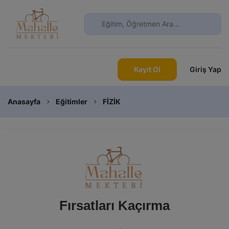
Kayıt Ol
Giriş Yap
Anasayfa
Eğitimler
FİZİK
Fırsatları Kaçırma