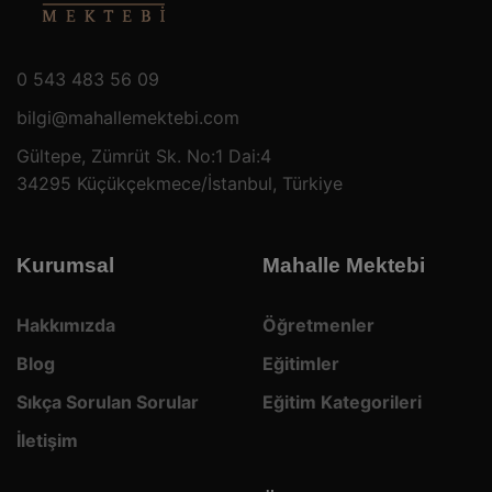
0 543 483 56 09
bilgi@mahallemektebi.com
Gültepe, Zümrüt Sk. No:1 Dai:4
34295 Küçükçekmece/İstanbul, Türkiye
Kurumsal
Mahalle Mektebi
Hakkımızda
Öğretmenler
Blog
Eğitimler
Sıkça Sorulan Sorular
Eğitim Kategorileri
İletişim